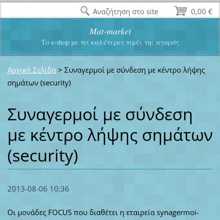
Αναζήτηση στο site
0,00 €
Mat-market
Το e-shop με τις καλύτερες τιμές της αγοράς
Αρχική Σελίδα
>
Συναγερμοί με σύνδεση με κέντρο λήψης
σημάτων (security)
Συναγερμοί με σύνδεση
με κέντρο λήψης σημάτων
(security)
2013-08-06 10:36
Οι μονάδες FOCUS που διαθέτει η εταιρεία synagermoi-