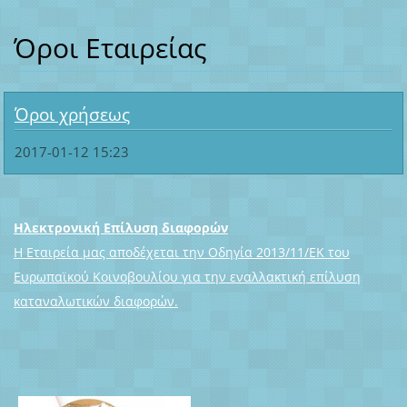
Όροι Εταιρείας
Όροι χρήσεως
2017-01-12 15:23
Ηλεκτρονική Επίλυση διαφορών
Η Εταιρεία μας αποδέχεται την Οδηγία 2013/11/ΕΚ του
Ευρωπαϊκού Κοινοβουλίου για την εναλλακτική επίλυση
καταναλωτικών διαφορών.