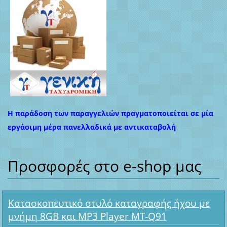
Η παράδοση των παραγγελιών πραγματοποιείται σε μία
εργάσιμη μέρα πανελλαδικά με αντικαταβολή
Προσφορές στο e-shop μας
Κατασκοπευτικό στυλό καταγραφής ήχου με
μνήμη 8GB και MP3 Player MT-Q91