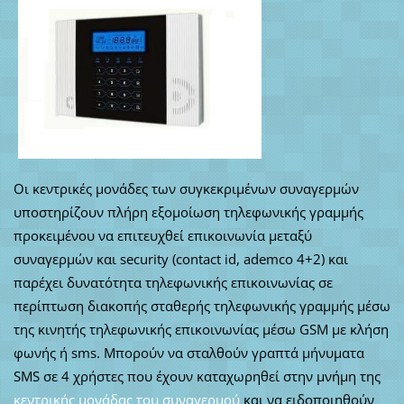
Οι κεντρικές μονάδες των συγκεκριμένων συναγερμών
υποστηρίζουν πλήρη εξομοίωση τηλεφωνικής γραμμής
προκειμένου να επιτευχθεί επικοινωνία μεταξύ
συναγερμών και security (contact id, ademco 4+2) και
παρέχει δυνατότητα τηλεφωνικής επικοινωνίας σε
περίπτωση διακοπής σταθερής τηλεφωνικής γραμμής μέσω
της κινητής τηλεφωνικής επικοινωνίας μέσω GSM με κλήση
φωνής ή sms. Μπορούν να σταλθούν γραπτά μήνυματα
SMS σε 4 χρήστες που έχουν καταχωρηθεί στην μνήμη της
κεντρικής μονάδας του συναγερμού
και να ειδοποιηθούν