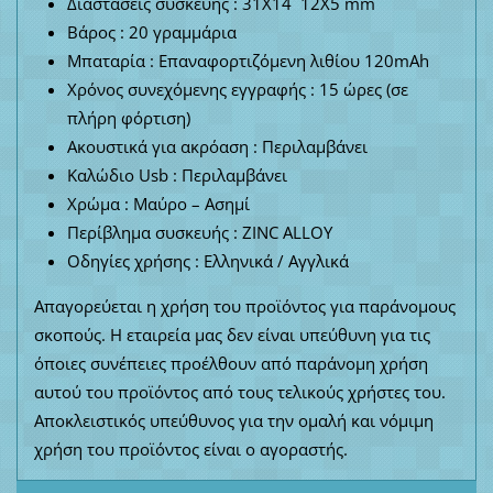
Διαστάσεις συσκευής : 31X14 12X5 mm
Βάρος : 20 γραμμάρια
Μπαταρία : Επαναφορτιζόμενη λιθίου 120mAh
Χρόνος συνεχόμενης εγγραφής : 15 ώρες (σε
πλήρη φόρτιση)
Ακουστικά για ακρόαση : Περιλαμβάνει
Καλώδιο Usb : Περιλαμβάνει
Χρώμα : Μαύρο – Ασημί
Περίβλημα συσκευής : ZINC ALLOY
Οδηγίες χρήσης : Ελληνικά / Αγγλικά
Απαγορεύεται η χρήση του προϊόντος για παράνομους
σκοπούς. Η εταιρεία μας δεν είναι υπεύθυνη για τις
όποιες συνέπειες προέλθουν από παράνομη χρήση
αυτού του προϊόντος από τους τελικούς χρήστες του.
Αποκλειστικός υπεύθυνος για την ομαλή και νόμιμη
χρήση του προϊόντος είναι ο αγοραστής.