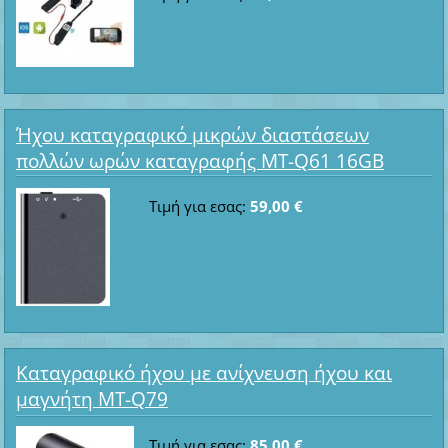
Ήχου καταγραφικό μικρών διαστάσεων
πολλών ωρών καταγραφής MT-Q61 16GB
Τιμή για εσας:
59,00 €
Καταγραφικό ήχου με ανίχνευση ήχου και
μαγνήτη MT-Q79
Τιμή για εσας:
85,00 €