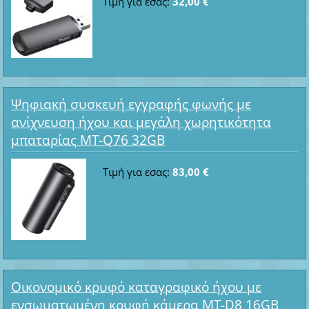
Τιμή για εσας:
32,00 €
Ψηφιακή συσκευή εγγραφής φωνής με
ανίχνευση ήχου και μεγάλη χωρητικότητα
μπαταρίας MT-Q76 32GB
Τιμή για εσας:
83,00 €
Οικονομικό κρυφό καταγραφικό ήχου με
ενσωματωμένη κρυφή κάμερα MT-D8 16GB