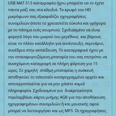
USB MAT-S13 καταγραφέα ήχου μπορείτε να το έχετε
πάντα μαζί σας στα κλειδιά. Το κρυφό του HD
μικρόφωνο σας εξασφαλίζει ηχογραφήσεις
συνομιλιών όποτε το χρειαστείτε εύκολα και γρήγορα
με το πάτημα ενός κουμπιού. Σχεδιασμένο να είναι
φορητό λόγο του μικρού του μεγέθους και βάρους
είναι το πλέον κατάλληλο για συνέντευξη, σεμινάριο,
συνέδρια στην εκπαίδευση. Το καταγραφικό ήχου με
την επαναφορτιζόμενη μπαταρία του σας επιτρέπει να
συνεχόμενη καταγραφή σε πλήρη φόρτιση για 15
ώρες. Σε χαμηλή στάθμη μπαταρίας η συσκευή
αποθηκεύει το τελευταίο καταγεγραμμένο αρχείο και
απενεργοποιείται για να μην χάσετε καμιά
πληροφορία. Σχεδιασμένο για διακριτικότητα
περιλαμβάνει κάρτα μνήμης 4GB για την αποθήκευση
ηχογραφημένων συνομιλιών ή και μουσικής αφού
μπορεί να λειτουργήσει και ως MP3. Οι ηχογραφήσεις