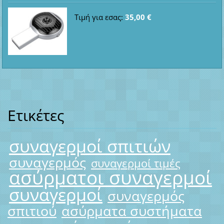
Τιμή για εσας:
35,00 €
Ετικέτες
συναγερμοί σπιτιών
συναγερμός
συναγερμοί τιμές
ασύρματοι συναγερμοί
συναγερμοί
συναγερμός
σπιτιού
ασύρματα συστήματα