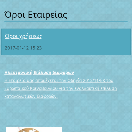
Όροι Εταιρείας
Όροι χρήσεως
2017-01-12 15:23
Ηλεκτρονική Επίλυση διαφορών
Η Εταιρεία μας αποδέχεται την Οδηγία 2013/11/ΕΚ του
Ευρωπαϊκού Κοινοβουλίου για την εναλλακτική επίλυση
καταναλωτικών διαφορών.