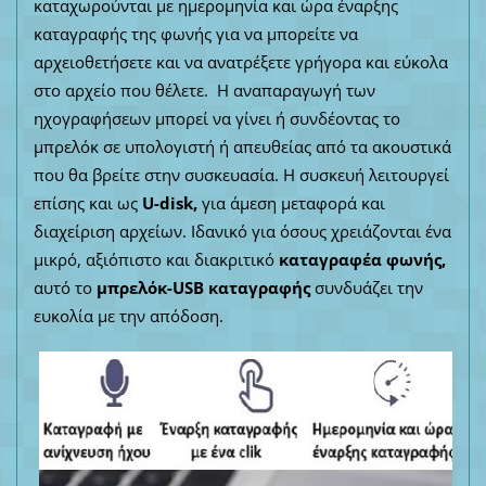
καταχωρούνται με ημερομηνία και ώρα έναρξης
καταγραφής της φωνής για να μπορείτε να
αρχειοθετήσετε και να ανατρέξετε γρήγορα και εύκολα
στο αρχείο που θέλετε. Η αναπαραγωγή των
ηχογραφήσεων μπορεί να γίνει ή συνδέοντας το
μπρελόκ σε υπολογιστή ή απευθείας από τα ακουστικά
που θα βρείτε στην συσκευασία. Η συσκευή λειτουργεί
επίσης και ως
U-disk
,
για άμεση μεταφορά και
διαχείριση αρχείων. Ιδανικό για όσους χρειάζονται ένα
μικρό, αξιόπιστο και διακριτικό
καταγραφέα φωνής
,
αυτό το
μπρελόκ-
USB
καταγραφής
συνδυάζει την
ευκολία με την απόδοση.