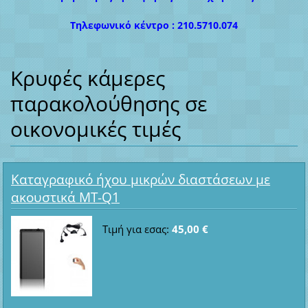
Τηλεφωνικό κέντρο : 210.5710.074
Κρυφές κάμερες
παρακολούθησης σε
οικονομικές τιμές
Καταγραφικό ήχου μικρών διαστάσεων με
ακουστικά MT-Q1
Τιμή για εσας:
45,00 €