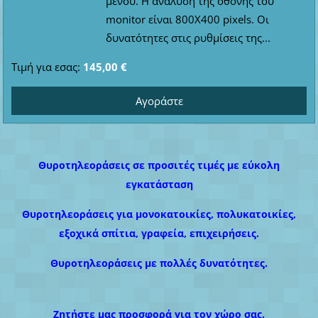
μενού. Η ανάλυση της οθόνης του
monitor είναι 800Χ400 pixels. Οι
δυνατότητες στις ρυθμίσεις της...
Τιμή για εσας:
145,00 €
Θυροτηλεοράσεις σε προσιτές τιμές με εύκολη
εγκατάσταση
Θυροτηλεοράσεις για μονοκατοικίες, πολυκατοικίες,
εξοχικά σπίτια, γραφεία, επιχειρήσεις.
Θυροτηλεοράσεις με πολλές δυνατότητες.
Ζητήστε μας προσφορά για τον χώρο σας.