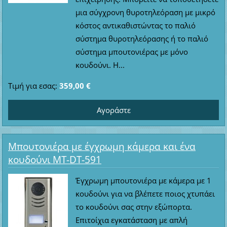
μια σύγχρονη θυροτηλεόραση με μικρό
κόστος αντικαθιστώντας το παλιό
σύστημα θυροτηλεόρασης ή το παλιό
σύστημα μπουτονιέρας με μόνο
κουδούνι. Η...
Τιμή για εσας:
359,00 €
Μπουτονιέρα με έγχρωμη κάμερα και ένα
κουδούνι MT-DT-591
Έγχρωμη μπουτονιέρα με κάμερα με 1
κουδούνι για να βλέπετε ποιος χτυπάει
το κουδούνι σας στην εξώπορτα.
Επιτοίχια εγκατάσταση με απλή