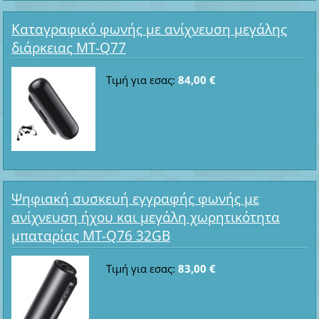
Καταγραφικό φωνής με ανίχνευση μεγάλης
διάρκειας MT-Q77
Τιμή για εσας:
84,00 €
Ψηφιακή συσκευή εγγραφής φωνής με
ανίχνευση ήχου και μεγάλη χωρητικότητα
μπαταρίας MT-Q76 32GB
Τιμή για εσας:
83,00 €