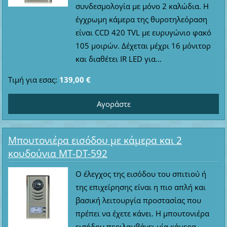
συνδεσμολογία με μόνο 2 καλώδια. Η
έγχρωμη κάμερα της θυροτηλεόραση
είναι CCD 420 TVL με ευρυγώνιο φακό
105 μοιρών. Δέχεται μέχρι 16 μόνιτορ
και διαθέτει IR LED για...
Τιμή για εσας:
139,00 €
Μπουτονιέρα εισόδου με κάμερα και 2
κουδούνια MT-DT-592
Ο έλεγχος της εισόδου του σπιτιού ή
της επιχείρησης είναι η πιο απλή και
βασική λειτουργία προστασίας που
πρέπει να έχετε κάνει. Η μπουτονιέρα
εισόδου περιλαμβάνει μία κάμερα,