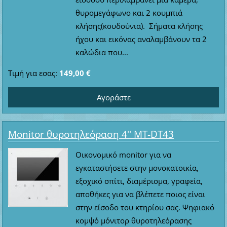
θυρομεγάφωνο και 2 κουμπιά
κλήσης(κουδούνια). Σήματα κλήσης
ήχου και εικόνας αναλαμβάνουν τα 2
καλώδια που...
Τιμή για εσας:
149,00 €
Monitor θυροτηλεόραση 4'' MT-DT43
Οικονομικό monitor για να
εγκαταστήσετε στην μονοκατοικία,
εξοχικό σπίτι, διαμέρισμα, γραφεία,
αποθήκες για να βλέπετε ποιος είναι
στην είσοδο του κτηρίου σας. Ψηφιακό
κομψό μόνιτορ θυροτηλεόρασης