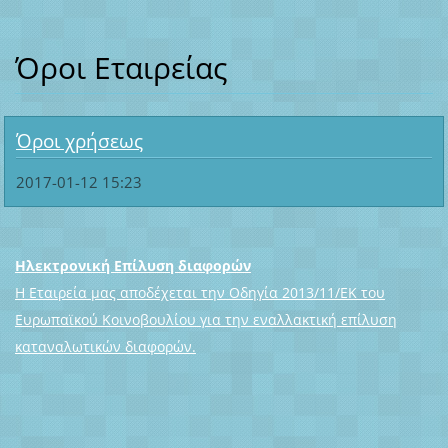
Όροι Εταιρείας
Όροι χρήσεως
2017-01-12 15:23
Ηλεκτρονική Επίλυση διαφορών
Η Εταιρεία μας αποδέχεται την Οδηγία 2013/11/ΕΚ του
Ευρωπαϊκού Κοινοβουλίου για την εναλλακτική επίλυση
καταναλωτικών διαφορών.