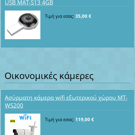
USB MAT-S13 4GB
Τιμή για εσας:
35,00 €
Οικονομικές κάμερες
Ασύρματη κάμερα wifi εξωτερικού χώρου MT-
WS200
Τιμή για εσας:
119,00 €