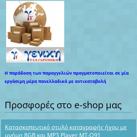
Η παράδοση των παραγγελιών πραγματοποιείται σε μία
εργάσιμη μέρα πανελλαδικά με αντικαταβολή
Προσφορές στο e-shop μας
Κατασκοπευτικό στυλό καταγραφής ήχου με
μνήμη 8GB και MP3 Player MT-Q91