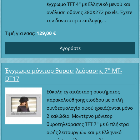
έγχρωμο TFT 4'' με Ελληνικό μενού και
ανάλυση οθόνης 380Χ272 pixels. Έχετε
την δυνατότητα επιλογής...
Τιμή για εσας:
129,00 €
Έγχρωμο μόνιτορ θυροτηλεόρασης 7'' MT-
DT17
Εύκολη εγκατάσταση συστήματος
παρακολούθησης εισόδου με απλή
συνδεσμολογία αφού χρειάζονται μόνο
2 καλώδια. Μοντέρνο μόνιτορ
θυροτηλεόρασης TFT 7'' με 6 πλήκτρα
αφής λειτουργιών και με Ελληνικό