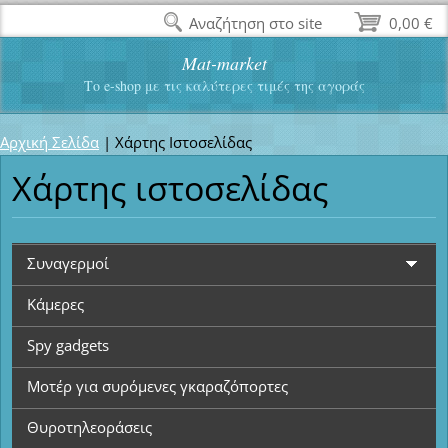
Αναζήτηση στο site
0,00 €
Mat-market
Το e-shop με τις καλύτερες τιμές της αγοράς
Αρχική Σελίδα
|
Χάρτης Ιστοσελίδας
Χάρτης ιστοσελίδας
Συναγερμοί
Κάμερες
Spy gadgets
Μοτέρ για συρόμενες γκαραζόπορτες
Θυροτηλεοράσεις