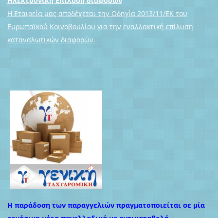
Ηλεκτρονική Επίλυση διαφορών
Η Εταιρεία μας αποδέχεται την Οδηγία 2013/11/ΕΚ του
Ευρωπαϊκού Κοινοβουλίου για την εναλλακτική επίλυση
καταναλωτικών διαφορών.
Η παράδοση των παραγγελιών πραγματοποιείται σε μία