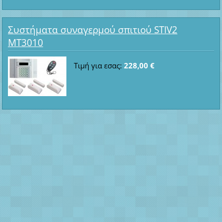
Συστήματα συναγερμού σπιτιού STIV2
MT3010
Τιμή για εσας:
228,00 €