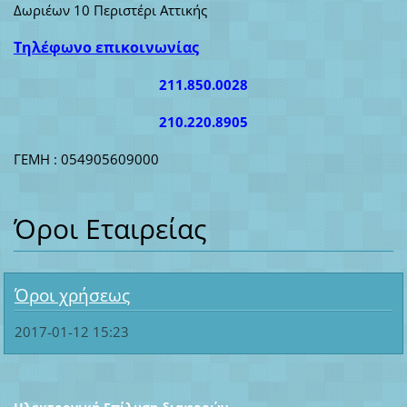
Δωριέων 10 Περιστέρι Αττικής
Τηλέφωνο επικοινωνίας
211.850.0028
210.220.8905
ΓΕΜΗ : 054905609000
Όροι Εταιρείας
Όροι χρήσεως
2017-01-12 15:23