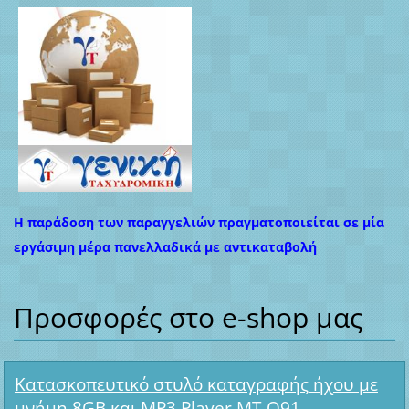
Η παράδοση των παραγγελιών πραγματοποιείται σε μία
εργάσιμη μέρα πανελλαδικά με αντικαταβολή
Προσφορές στο e-shop μας
Κατασκοπευτικό στυλό καταγραφής ήχου με
μνήμη 8GB και MP3 Player MT-Q91