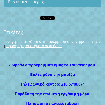
Βασικές πληροφορίες
Ετικέτες
:
συναγερμοί με κάρτα sim
|
ασύρματοι συναγερμοί σπιτιών
|
προσφορές συστήματα ασφαλείας
Δωρεάν ο προγραμματισμός του συναγερμού.
Βάλτε μόνο την μπρίζα
Τηλεφωνικό κέντρο: 210.5710.074
Παράδοση την επόμενη εργάσιμη μέρα.
Πληρωμή με αντικαταβολή