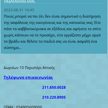
περιουσία σας
2023-08-31 10:45
Ποιος μπορεί να πει ότι δεν είναι σημαντικό η διατήρηση
της ασφάλειας της οικογένειας και της κατοικίας σας; Είτε
πάτε τα σαββατοκύριακα σε εξόδους και αφήνετε το σπίτι
χωρίς κάποιον να το προσέχει, είτε εργάζεστε μέχρι αργά
το βράδυ και θέλετε τα παιδιά σας να είναι ασφαλή ένα
σύστημα...
Δωριέων 10 Περιστέρι Αττικής
Τηλέφωνο επικοινωνίας
211.850.0028
210.220.8905
ΓΕΜΗ : 054905609000