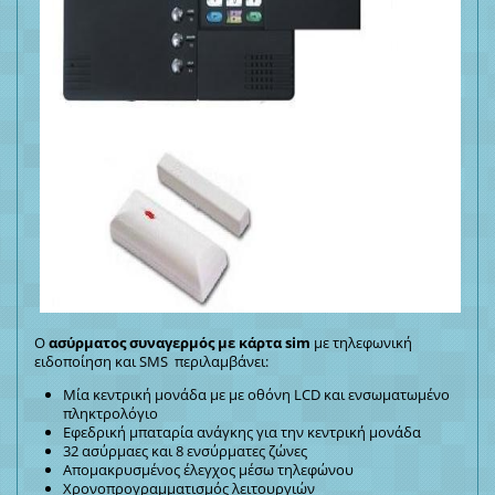
Ο
ασύρματος συναγερμός με κάρτα sim
με τηλεφωνική
ειδοποίηση και SMS περιλαμβάνει:
Μία κεντρική μονάδα με με οθόνη LCD και ενσωματωμένο
πληκτρολόγιο
Εφεδρική μπαταρία ανάγκης για την κεντρική μονάδα
32 ασύρμαες και 8 ενσύρματες ζώνες
Απομακρυσμένος έλεγχος μέσω τηλεφώνου
Χρονοπρογραμματισμός λειτουργιών