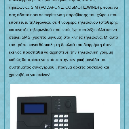
τηλεφωνίας SIM (VODAFONE, COSMOTE,WIND) μπορεί να
σας ειδοποίησει σε περίπτωση παραβίασης του χώρου που
εποπτεύει, τηλεφωνικά, σε 4 νούμερα τηλεφώνου (σταθερής
και κινητής τηλεφωνίας) που εσείς έχετε επιλέξει αλλά και να
στείλει SMS (γραπτό μήνυμα) στα κινητά τηλέφωνα. Μ' αυτό
τον τρόπο κάνει δύσκολη τη δουλειά του διαρρήκτη όταν
εκείνος προσπαθεί να αχρηστεύει την τηλεφωνική γραμμή
καθώς θα πρέπει να φτάσει στην κεντρική μονάδα του
συστήματος συναγερμού., πράγμα αρκετά δύσκολο και
χρονοβόρο για εκείνον!