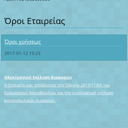
Όροι Εταιρείας
Όροι χρήσεως
2017-01-12 15:23
Ηλεκτρονική Επίλυση διαφορών
Η Εταιρεία μας αποδέχεται την Οδηγία 2013/11/ΕΚ του
Ευρωπαϊκού Κοινοβουλίου για την εναλλακτική επίλυση
καταναλωτικών διαφορών.