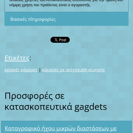
νόμιμη χρήση του προϊόντος είναι ο αγοραστής.
Βασικές πληροφορίες
Ετικέτες
:
κρυφές κάμερες
|
κάμερες με ανίχνευση κίνησης
Προσφορές σε
κατασκοπευτικά gagdets
Καταγραφικό ήχου μικρών διαστάσεων με