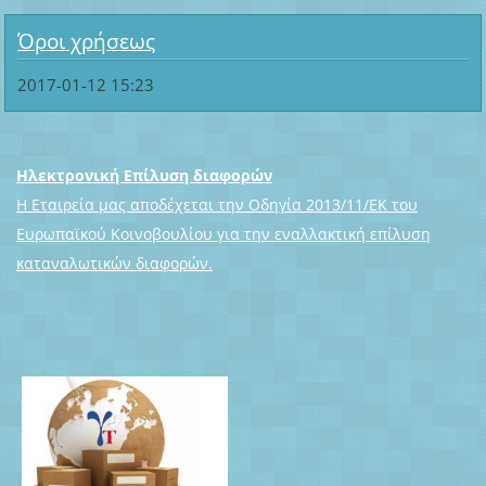
Όροι χρήσεως
2017-01-12 15:23
Ηλεκτρονική Επίλυση διαφορών
Η Εταιρεία μας αποδέχεται την Οδηγία 2013/11/ΕΚ του
Ευρωπαϊκού Κοινοβουλίου για την εναλλακτική επίλυση
καταναλωτικών διαφορών.