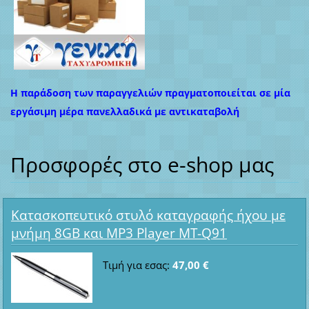
Η παράδοση των παραγγελιών πραγματοποιείται σε μία
εργάσιμη μέρα πανελλαδικά με αντικαταβολή
Προσφορές στο e-shop μας
Κατασκοπευτικό στυλό καταγραφής ήχου με
μνήμη 8GB και MP3 Player MT-Q91
Τιμή για εσας:
47,00 €