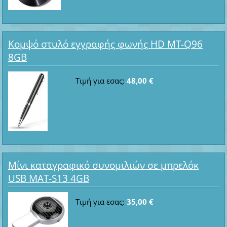
Κομψό στυλό εγγραφής φωνής HD MT-Q96
8GB
Τιμή για εσας:
48,00 €
Μίνι καταγραφικό συνομιλιών σε μπρελόκ
USB MAT-S13 4GB
Τιμή για εσας:
35,00 €