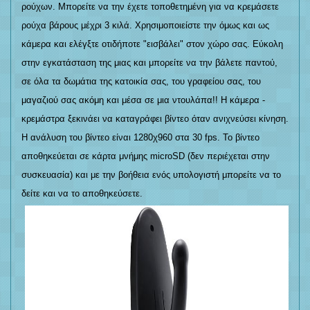
ρούχων. Μπορείτε να την έχετε τοποθετημένη για να κρεμάσετε
ρούχα βάρους μέχρι 3 κιλά. Χρησιμοποιείστε την όμως και ως
κάμερα και ελέγξτε οτιδήποτε "εισβάλει" στον χώρο σας. Εύκολη
στην εγκατάσταση της μιας και μπορείτε να την βάλετε παντού,
σε όλα τα δωμάτια της κατοικία σας, του γραφείου σας, του
μαγαζιού σας ακόμη και μέσα σε μια ντουλάπα!! Η κάμερα -
κρεμάστρα ξεκινάει να καταγράφει βίντεο όταν ανιχνεύσει κίνηση.
Η ανάλυση του βίντεο είναι 1280χ960 στα 30 fps. Το βίντεο
αποθηκεύεται σε κάρτα μνήμης microSD (δεν περιέχεται στην
συσκευασία) και με την βοήθεια ενός υπολογιστή μπορείτε να το
δείτε και να το αποθηκεύσετε.