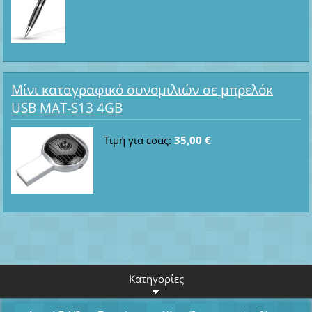
Μίνι καταγραφικό συνομιλιών σε μπρελόκ
USB MAT-S13 4GB
Τιμή για εσας:
35,00 €
Κατηγορίες