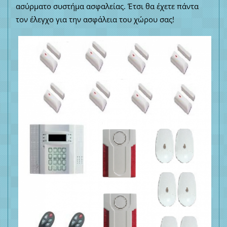
ασύρματο συστήμα ασφαλείας. Έτσι θα έχετε πάντα
τον έλεγχο για την ασφάλεια του χώρου σας!