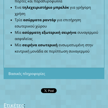
πόρτες και παραθυρόφυλλα
Ένα
τηλεχειριστήριο μπρελόκ
για γρήγορη
χρήση
Τρία
ασύρματα ραντάρ
για επιτήρηση
εσωτερικού χώρου
Μία
ασύρματη εξωτερική σειρήνα
συναγερμού
ασφαλείας
Μία
σειρήνα εσωτερική
ενσωματωμένη στην
κεντρική μονάδα σε περίπτωση συναγερμού
Βασικές πληροφορίες
Ετικέτες
: