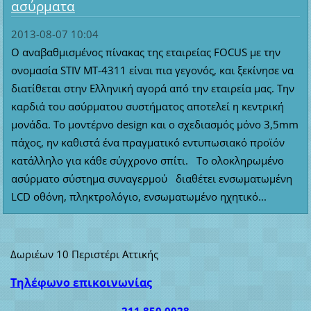
ασύρματα
2013-08-07 10:04
Ο αναβαθμισμένος πίνακας της εταιρείας FOCUS με την
ονομασία STIV MT-4311 είναι πια γεγονός, και ξεκίνησε να
διατίθεται στην Ελληνική αγορά από την εταιρεία μας. Την
καρδιά του ασύρματου συστήματος αποτελεί η κεντρική
μονάδα. Το μοντέρνο design και ο σχεδιασμός μόνο 3,5mm
πάχος, ην καθιστά ένα πραγματικό εντυπωσιακό προϊόν
κατάλληλο για κάθε σύγχρονο σπίτι. Το ολοκληρωμένο
ασύρματο σύστημα συναγερμού διαθέτει ενσωματωμένη
LCD οθόνη, πληκτρολόγιο, ενσωματωμένο ηχητικό...
Δωριέων 10 Περιστέρι Αττικής
Τηλέφωνο επικοινωνίας
211.850.0028