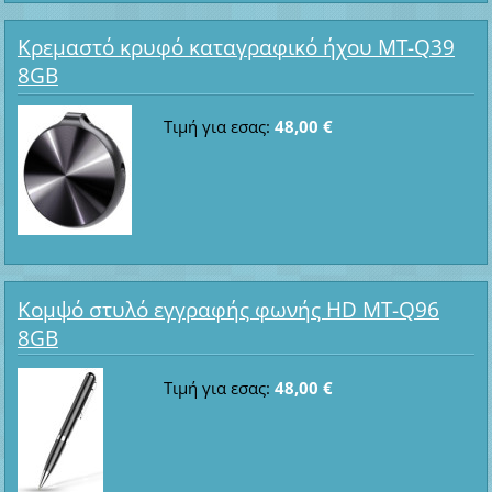
Κρεμαστό κρυφό καταγραφικό ήχου MT-Q39
8GB
Τιμή για εσας:
48,00 €
Κομψό στυλό εγγραφής φωνής HD MT-Q96
8GB
Τιμή για εσας:
48,00 €