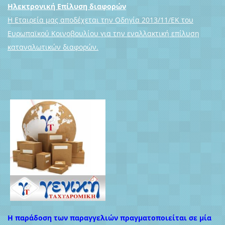
Ηλεκτρονική Επίλυση διαφορών
Η Εταιρεία μας αποδέχεται την Οδηγία 2013/11/ΕΚ του
Ευρωπαϊκού Κοινοβουλίου για την εναλλακτική επίλυση
καταναλωτικών διαφορών.
Η παράδοση των παραγγελιών πραγματοποιείται σε μία