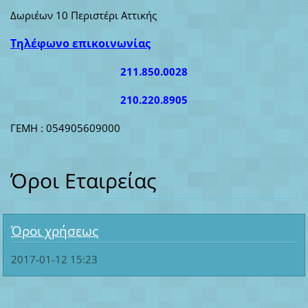
Δωριέων 10 Περιστέρι Αττικής
Τηλέφωνο επικοινωνίας
211.850.0028
210.220.8905
ΓΕΜΗ : 054905609000
Όροι Εταιρείας
Όροι χρήσεως
2017-01-12 15:23