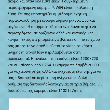
ακόμα και όταν δεν είστε εκεί? Η συγκεκριμένη
περιστρεφόμενη κάμερα IP, WiFi είναι η καλύτερη
λύση. Επίσης υποστηρίζει αμφίδρομη ηχητική
παρακολούθηση με ενσωματωμένο μικρόφωνο και
μεγάφωνο. Η ασύρματη κάμερα έχει δυνατότητα να
περιστρέφεται σε οριζόντια αλλά και κατακόρυφη
κίνηση. Εκτός ότι μπορείτε να βλέπετε online το χώρο
σας μπορείτε να αποθηκεύεται τα video σε κάρτα
μνήμης micro-sd (δεν περιλαμβάνεται στην
συσκευασία). Η ανάλυση της εικόνας είναι 1280Χ720
και συμπίεση video H264. Η κάμερα πειλαμβάνει LED
για νυχτερινή λήψη αλλά και ανιχνευτή κίνησης για να
μας ειδοποιεί σε περίπτωση ανίχνευσης. Απλή
ρύθμιση της δικτυακής λειτουργίας σε τρία βήματα. Οι
διαστάσεις της κάμερας είναι 110Χ127mm.