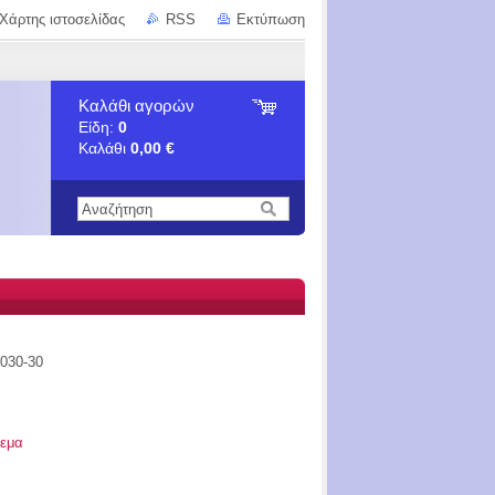
Χάρτης ιστοσελίδας
RSS
Εκτύπωση
Καλάθι αγορών
Είδη:
0
Καλάθι
0,00 €
030-30
εμα