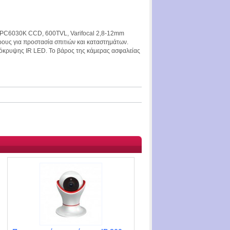
:PC6030K CCD, 600TVL, Varifocal 2,8-12mm
ρους για προστασία σπιτιών και καταστημάτων.
όκρυψης IR LED. Το βάρος της κάμερας ασφαλείας