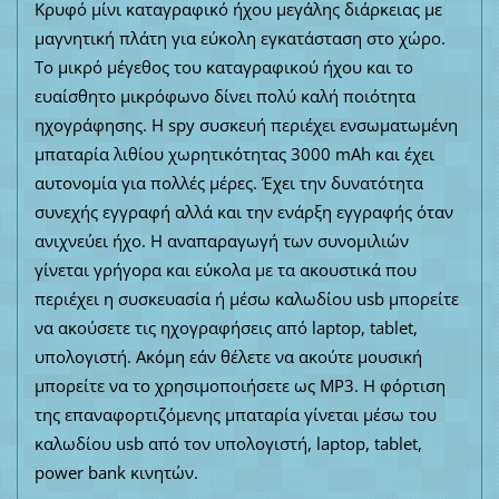
Κρυφό μίνι καταγραφικό ήχου μεγάλης διάρκειας με
μαγνητική πλάτη για εύκολη εγκατάσταση στο χώρο.
Το μικρό μέγεθος του καταγραφικού ήχου και το
ευαίσθητο μικρόφωνο δίνει πολύ καλή ποιότητα
ηχογράφησης. Η spy συσκευή περιέχει ενσωματωμένη
μπαταρία λιθίου χωρητικότητας 3000 mAh και έχει
αυτονομία για πολλές μέρες. Έχει την δυνατότητα
συνεχής εγγραφή αλλά και την ενάρξη εγγραφής όταν
ανιχνεύει ήχο. Η αναπαραγωγή των συνομιλιών
γίνεται γρήγορα και εύκολα με τα ακουστικά που
περιέχει η συσκευασία ή μέσω καλωδίου usb μπορείτε
να ακούσετε τις ηχογραφήσεις από laptop, tablet,
υπολογιστή. Ακόμη εάν θέλετε να ακούτε μουσική
μπορείτε να το χρησιμοποιήσετε ως MP3. Η φόρτιση
της επαναφορτιζόμενης μπαταρία γίνεται μέσω του
καλωδίου usb από τον υπολογιστή, laptop, tablet,
power bank κινητών.