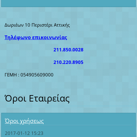
Δωριέων 10 Περιστέρι Αττικής
Τηλέφωνο επικοινωνίας
211.850.0028
210.220.8905
ΓΕΜΗ : 054905609000
Όροι Εταιρείας
Όροι χρήσεως
2017-01-12 15:23