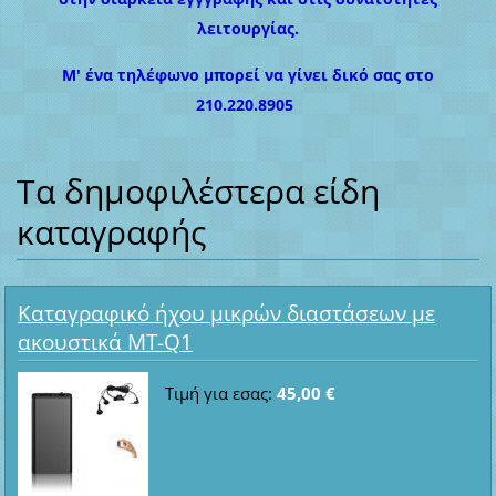
λειτουργίας.
Μ' ένα τηλέφωνο μπορεί να γίνει δικό σας στο
210.220.8905
Τα δημοφιλέστερα είδη
καταγραφής
Καταγραφικό ήχου μικρών διαστάσεων με
ακουστικά MT-Q1
Τιμή για εσας:
45,00 €