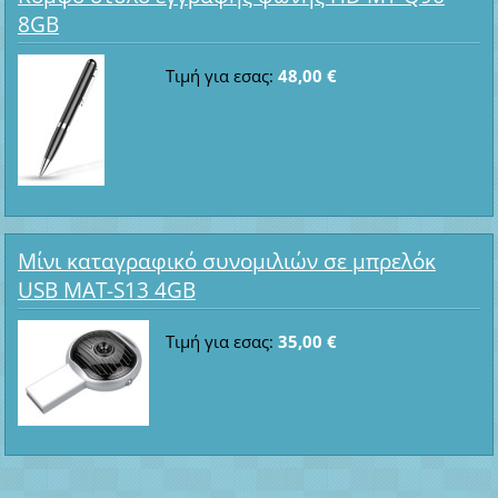
8GB
Τιμή για εσας:
48,00 €
Μίνι καταγραφικό συνομιλιών σε μπρελόκ
USB MAT-S13 4GB
Τιμή για εσας:
35,00 €