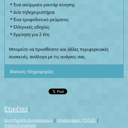
* Ένα ασύρματο ραντάρ κίνησης
* Δύο τηλεχειριστήρια
* Ένα τροφοδοτικό ρεύματος
* Ελληνικές οδηγίες
* Εγγύηση για 2 έτη
Μπορείτε να προσθέσετε και άλλες περιφερειακές
συσκευές, ανάλογα με τις ανάγκες σας.
Βασικές πληροφορίες
Ετικέτες
:
συστήματα συναγερμών
|
συναγερμοί FOCUS
|
τηλεειδοποίηση