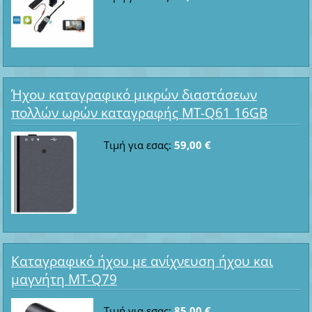
Ήχου καταγραφικό μικρών διαστάσεων
πολλών ωρών καταγραφής MT-Q61 16GB
Τιμή για εσας:
59,00 €
Καταγραφικό ήχου με ανίχνευση ήχου και
μαγνήτη MT-Q79
Τιμή για εσας:
85,00 €