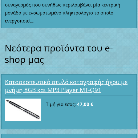
συναγερμός που συνήθως περιλαμβάνει μία κεντρική
μονάδα με ενσωματωμένο πληκτρολόγιο το οποίο
ενεργοποιεί...
Νεότερα προϊόντα του e-
shop μας
Κατασκοπευτικό στυλό καταγραφής ήχου με
μνήμη 8GB και MP3 Player MT-Q91
Τιμή για εσας:
47,00 €