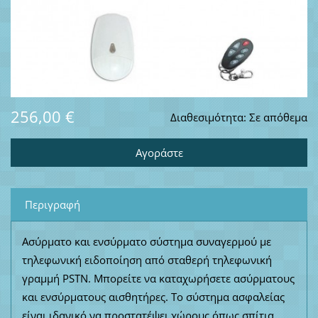
256,00 €
Διαθεσιμότητα:
Σε απόθεμα
Περιγραφή
Ασύρματο και ενσύρματο σύστημα συναγερμού με
τηλεφωνική ειδοποίηση από σταθερή τηλεφωνική
γραμμή PSTN. Μπορείτε να καταχωρήσετε ασύρματους
και ενσύρματους αισθητήρες. Το σύστημα ασφαλείας
είναι ιδανικό να προστατέψει χώρους όπως σπίτια,