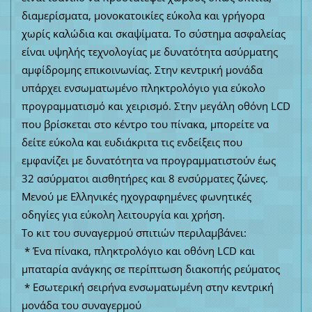
διαμερίσματα, μονοκατοικίες εύκολα και γρήγορα
χωρίς καλώδια και σκαψίματα. Το σύστημα ασφαλείας
είναι υψηλής τεχνολογίας με δυνατότητα ασύρματης
αμφίδρομης επικοινωνίας. Στην κεντρική μονάδα
υπάρχει ενσωματωμένο πληκτρολόγιο για εύκολο
προγραμματισμό και χειρισμό. Στην μεγάλη οθόνη LCD
που βρίσκεται στο κέντρο του πίνακα, μπορείτε να
δείτε εύκολα και ευδιάκριτα τις ενδείξεις που
εμφανίζει με δυνατότητα να προγραμματιστούν έως
32 ασύρματοι αισθητήρες και 8 ενσύρματες ζώνες.
Μενού με Ελληνικές ηχογραφημένες φωνητικές
οδηγίες για εύκολη λειτουργία και χρήση.
Το κιτ του συναγερμού σπιτιών περιλαμβάνει:
* Ένα πίνακα, πληκτρολόγιο και οθόνη LCD και
μπαταρία ανάγκης σε περίπτωση διακοπής ρεύματος
* Εσωτερική σειρήνα ενσωματωμένη στην κεντρική
μονάδα του συναγερμού