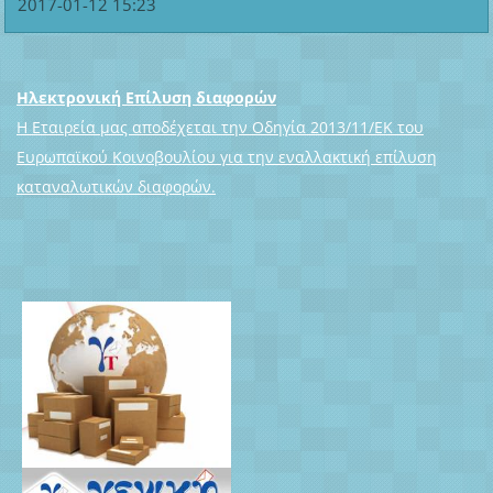
2017-01-12 15:23
Ηλεκτρονική Επίλυση διαφορών
Η Εταιρεία μας αποδέχεται την Οδηγία 2013/11/ΕΚ του
Ευρωπαϊκού Κοινοβουλίου για την εναλλακτική επίλυση
καταναλωτικών διαφορών.