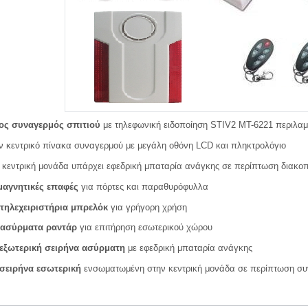
ος συναγερμός σπιτιού
με τηλεφωνική ειδοποίηση STIV2 MT-6221 περιλαμ
 κεντρικό πίνακα συναγερμού με μεγάλη οθόνη LCD και πληκτρολόγιο
 κεντρική μονάδα υπάρχει εφεδρική μπαταρία ανάγκης σε περίπτωση διακο
αγνητικές επαφές
για πόρτες και παραθυρόφυλλα
τηλεχειριστήρια μπρελόκ
για γρήγορη χρήση
ασύρματα ραντάρ
για επιτήρηση εσωτερικού χώρου
εξωτερική σειρήνα ασύρματη
με εφεδρική μπαταρία ανάγκης
σειρήνα εσωτερική
ενσωματωμένη στην κεντρική μονάδα σε περίπτωση σ