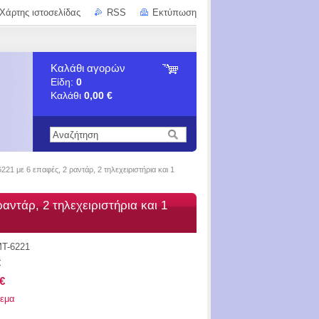
Χάρτης ιστοσελίδας
RSS
Εκτύπωση
Καλάθι αγορών
Είδη:
0
Καλάθι
0,00 €
1 με 6 επαφές, 2 ραντάρ, 2 τηλεχειριστήρια και 1
ντάρ, 2 τηλεχειριστήρια και 1
T-6221
€
€
εμα