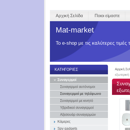
Αρχική Σελίδα
Ποιοι είμαστε
Mat-market
Το e-shop με τις καλύτερες τιμές
Αρχική Σε
ΚΑΤΗΓΟΡΊΕΣ
εξωτερική
Συναγερμοί
Συναγ
Συναγερμοί αυτόνομοι
εξωτε
Συναγερμοί με τηλέφωνο
Συναγερμοί με κινητό
Υβριδικοί συναγερμοί
Αξεσουάρ συναγερμών
Κάμερες
Spy gadgets