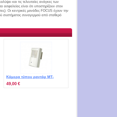
λύψει και τις τελευταίες ανάγκες των
α ασφαλείας είναι ότι υποστηρίζουν στον
τες). Οι κεντρικές μονάδες FOCUS έχουν την
κού συστήματος συναγερμού από σταθερό
Κάμερα τύπου ραντάρ MT-
HSP1099
49,00 €