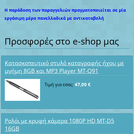
Η παράδοση των παραγγελιών πραγματοποιείται σε μία
εργάσιμη μέρα πανελλαδικά με αντικαταβολή
Προσφορές στο e-shop μας
Κατασκοπευτικό στυλό καταγραφής ήχου με
μνήμη 8GB και MP3 Player MT-Q91
Τιμή για εσας:
47,00 €
Ρολόι με κρυφή κάμερα 1080P HD MT-D5
16GB