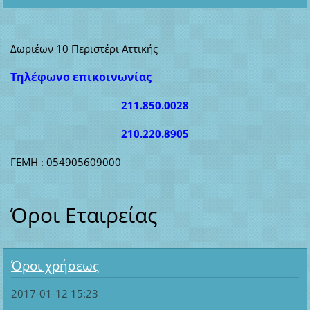
Δωριέων 10 Περιστέρι Αττικής
Τηλέφωνο επικοινωνίας
211.850.0028
210.220.8905
ΓΕΜΗ : 054905609000
Όροι Εταιρείας
Όροι χρήσεως
2017-01-12 15:23