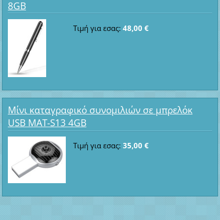
8GB
Τιμή για εσας:
48,00 €
Μίνι καταγραφικό συνομιλιών σε μπρελόκ
USB MAT-S13 4GB
Τιμή για εσας:
35,00 €