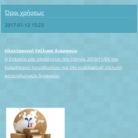
Όροι χρήσεως
2017-01-12 15:23
Ηλεκτρονική Επίλυση διαφορών
Η Εταιρεία μας αποδέχεται την Οδηγία 2013/11/ΕΚ του
Ευρωπαϊκού Κοινοβουλίου για την εναλλακτική επίλυση
καταναλωτικών διαφορών.