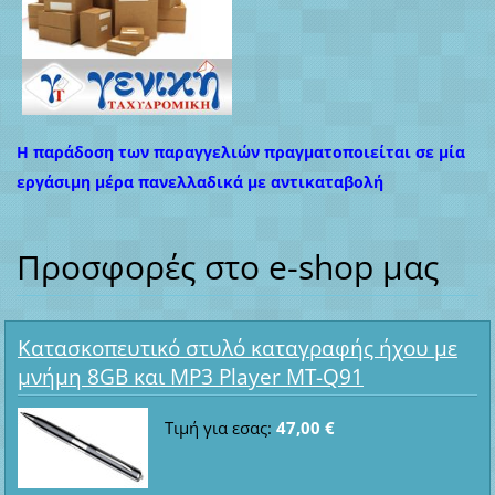
Η παράδοση των παραγγελιών πραγματοποιείται σε μία
εργάσιμη μέρα πανελλαδικά με αντικαταβολή
Προσφορές στο e-shop μας
Κατασκοπευτικό στυλό καταγραφής ήχου με
μνήμη 8GB και MP3 Player MT-Q91
Τιμή για εσας:
47,00 €