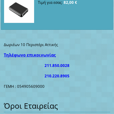
Τιμή για εσας:
82,00 €
Δωριέων 10 Περιστέρι Αττικής
Τηλέφωνο επικοινωνίας
211.850.0028
210.220.8905
ΓΕΜΗ : 054905609000
Όροι Εταιρείας