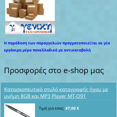
Η παράδοση των παραγγελιών πραγματοποιείται σε μία
εργάσιμη μέρα πανελλαδικά με αντικαταβολή
Προσφορές στο e-shop μας
Κατασκοπευτικό στυλό καταγραφής ήχου με
μνήμη 8GB και MP3 Player MT-Q91
Τιμή για εσας:
47,00 €