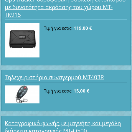
με δυνατότητα ακρόασης του χώρου MT-
TK915
Τιμή για εσας:
119,00 €
Τηλεχειριστήριο συναγερμού MT403R
Τιμή για εσας:
15,00 €
Καταγραφικό φωνής με μαγνήτη και μεγάλη
διάρκεια καταγραφής MT-Q500