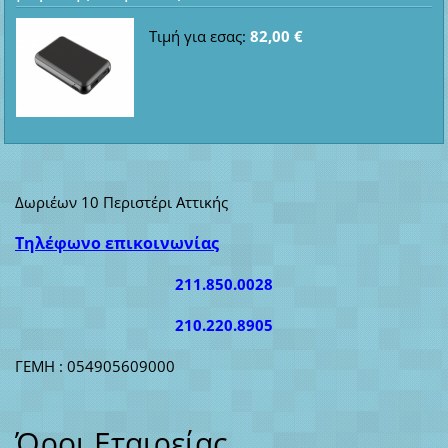
Τιμή για εσας:
82,00 €
Δωριέων 10 Περιστέρι Αττικής
Τηλέφωνο επικοινωνίας
211.850.0028
210.220.8905
ΓΕΜΗ : 054905609000
Όροι Εταιρείας