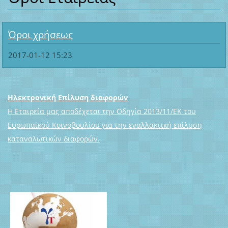
Όροι χρήσεως
2017-01-12 15:23
Ηλεκτρονική Επίλυση διαφορών
Η Εταιρεία μας αποδέχεται την Οδηγία 2013/11/ΕΚ του
Ευρωπαϊκού Κοινοβουλίου για την εναλλακτική επίλυση
καταναλωτικών διαφορών.