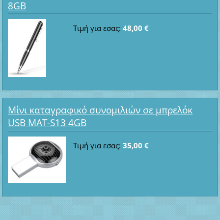
8GB
Τιμή για εσας:
48,00 €
Μίνι καταγραφικό συνομιλιών σε μπρελόκ
USB MAT-S13 4GB
Τιμή για εσας:
35,00 €