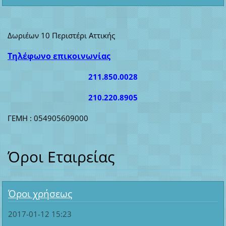
Δωριέων 10 Περιστέρι Αττικής
Τηλέφωνο επικοινωνίας
211.850.0028
210.220.8905
ΓΕΜΗ : 054905609000
Όροι Εταιρείας
Όροι χρήσεως
2017-01-12 15:23