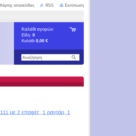
Χάρτης ιστοσελίδας
RSS
Εκτύπωση
Καλάθι αγορών
Είδη:
0
Καλάθι
0,00 €
11 με 2 επαφές, 1 ραντάρ, 1