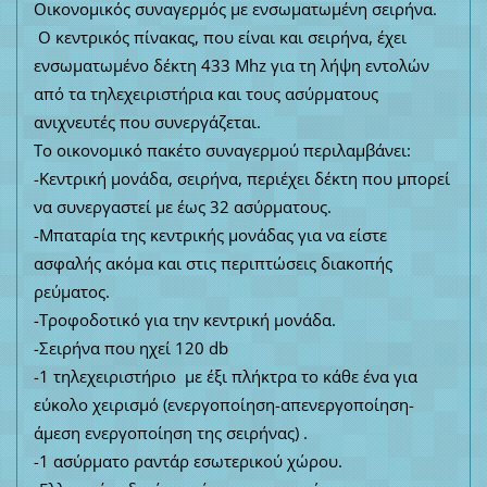
Οικονομικός συναγερμός με ενσωματωμένη σειρήνα.
Ο κεντρικός πίνακας, που είναι και σειρήνα, έχει
ενσωματωμένο δέκτη 433 Mhz για τη λήψη εντολών
από τα τηλεχειριστήρια και τους ασύρματους
ανιχνευτές που συνεργάζεται.
Το οικονομικό πακέτο συναγερμού περιλαμβάνει:
-Κεντρική μονάδα, σειρήνα, περιέχει δέκτη που μπορεί
να συνεργαστεί με έως 32 ασύρματους.
-Μπαταρία της κεντρικής μονάδας για να είστε
ασφαλής ακόμα και στις περιπτώσεις διακοπής
ρεύματος.
-Τροφοδοτικό για την κεντρική μονάδα.
-Σειρήνα που ηχεί 120 db
-1 τηλεχειριστήριο με έξι πλήκτρα το κάθε ένα για
εύκολο χειρισμό (ενεργοποίηση-απενεργοποίηση-
άμεση ενεργοποίηση της σειρήνας) .
-1 ασύρματο ραντάρ εσωτερικού χώρου.