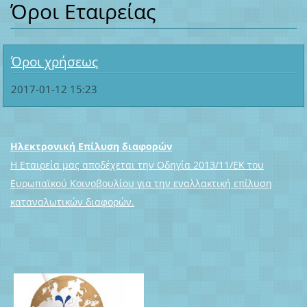
Όροι Εταιρείας
Όροι χρήσεως
2017-01-12 15:23
Ηλεκτρονική Επίλυση διαφορών
Η Εταιρεία μας αποδέχεται την Οδηγία 2013/11/ΕΚ του
Ευρωπαϊκού Κοινοβουλίου για την εναλλακτική επίλυση
καταναλωτικών διαφορών.