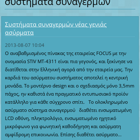
συστήματα συναγερμών
Συστήματα συναγερμών νέας γενιάς
ασύρματα
2013-08-07 10:04
Ο αναβαθμισμένος πίνακας της εταιρείας FOCUS με την
ονομασία STIV MT-4311 είναι πια γεγονός, και ξεκίνησε να
διατίθεται στην Ελληνική αγορά από την εταιρεία μας. Την
καρδιά του ασύρματου συστήματος αποτελεί η κεντρική
μονάδα. Το μοντέρνο design και ο σχεδιασμός μόνο 3,5mm
πάχος, ην καθιστά ένα πραγματικό εντυπωσιακό προϊόν
κατάλληλο για κάθε σύγχρονο σπίτι. Το ολοκληρωμένο
ασύρματο σύστημα συναγερμού διαθέτει ενσωματωμένη
LCD οθόνη, πληκτρολόγιο, ενσωματωμένο ηχητικό
μικρόφωνο για φωνητική καθοδήγηση και ασύρματη
αμφίδρομη επικοινωνία. Επίσης διαθέτει ασύρματο...