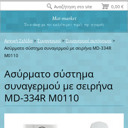
Αναζήτηση στο site
0,00 €
Mat-market
Το e-shop με τις καλύτερες τιμές της αγοράς
Αρχική Σελίδα
>
Συναγερμοί
>
Συναγερμοί αυτόνομοι
>
Ασύρματο σύστημα συναγερμού με σειρήνα MD-334R
M0110
Ασύρματο σύστημα
συναγερμού με σειρήνα
MD-334R M0110