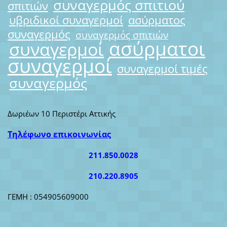
συναγερμός σπιτιού
σπιτιών
υβριδικοί συναγερμοί
ασύρματος
συναγερμός
συναγερμός σπιτιών
ασύρματοι
συναγερμοί
συναγερμοί
συναγερμοί τιμές
συναγερμός
Δωριέων 10 Περιστέρι Αττικής
Τηλέφωνο επικοινωνίας
211.850.0028
210.220.8905
ΓΕΜΗ : 054905609000