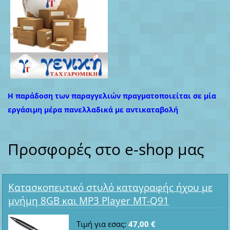
Η παράδοση των παραγγελιών πραγματοποιείται σε μία
εργάσιμη μέρα πανελλαδικά με αντικαταβολή
Προσφορές στο e-shop μας
Κατασκοπευτικό στυλό καταγραφής ήχου με
μνήμη 8GB και MP3 Player MT-Q91
Τιμή για εσας:
47,00 €