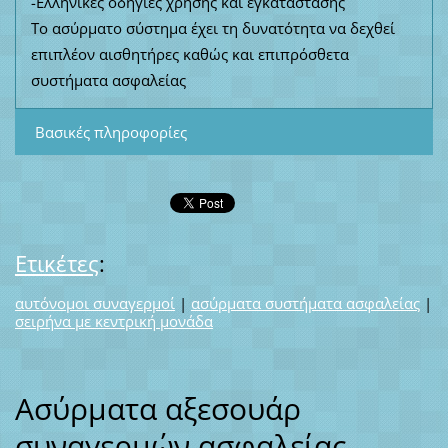
-Ελληνικές οδηγίες χρήσης και εγκατάστασης
Το ασύρματο σύστημα έχει τη δυνατότητα να δεχθεί
επιπλέον αισθητήρες καθώς και επιπρόσθετα
συστήματα ασφαλείας
Βασικές πληροφορίες
Ετικέτες
:
αυτόνομοι συναγερμοί
|
ασύρματα συστήματα ασφαλείας
|
σειρήνα με κεντρική μονάδα
Ασύρματα αξεσουάρ
συναγερμών ασφαλείας