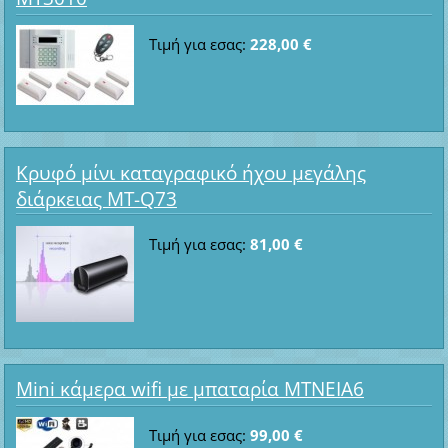
Τιμή για εσας:
228,00 €
Κρυφό μίνι καταγραφικό ήχου μεγάλης
διάρκειας MT-Q73
Τιμή για εσας:
81,00 €
Mini κάμερα wifi με μπαταρία ΜΤΝΕΙΑ6
Τιμή για εσας:
99,00 €