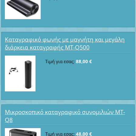
Καταγραφικό φωνής με μαγνήτη και μεγάλη
διάρκεια καταγραφής MT-Q500
Τιμή για εσας:
88,00 €
Μικροσκοπικό καταγραφικό συνομιλιών MT-
Q8
Τιμή για εσας:
48,00 €