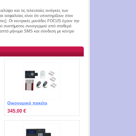
λύψει και τις τελευταίες ανάγκες των
α ασφαλείας είναι ότι υποστηρίζουν στον
τες). Οι κεντρικές μονάδες FOCUS έχουν την
κού συστήματος συναγερμού από σταθερό
ραπτό μήνυμα SMS και σύνδεση με κέντρο
Οικονομικό πακέτο
συναγερμού με κάρτα sim STV
345,00 €
MT3121