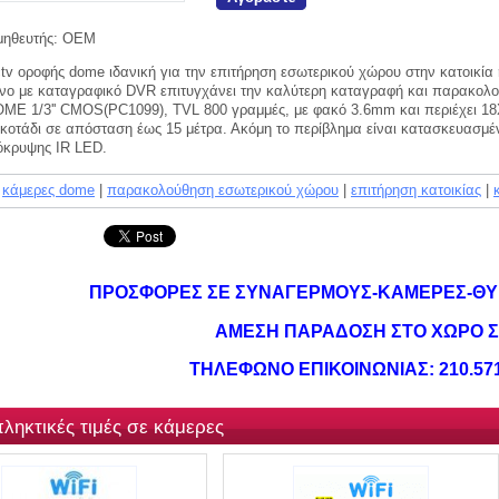
ηθευτής:
OEM
tv οροφής dome ιδανική για την επιτήρηση εσωτερικού χώρου στην κατοικία
νο με καταγραφικό DVR επιτυγχάνει την καλύτερη καταγραφή και παρακολ
ME 1/3'' CMOS(PC1099), TVL 800 γραμμές, με φακό 3.6mm και περιέχει 1
κοτάδι σε απόσταση έως 15 μέτρα. Ακόμη το περίβλημα είναι κατασκευασμέ
όκρυψης IR LED.
κάμερες dome
|
παρακολούθηση εσωτερικού χώρου
|
επιτήρηση κατοικίας
|
ΠΡΟΣΦΟΡΕΣ ΣΕ ΣΥΝΑΓΕΡΜΟΥΣ-ΚΑΜΕΡΕΣ-ΘΥ
ΑΜΕΣΗ ΠΑΡΑΔΟΣΗ ΣΤΟ ΧΩΡΟ 
ΤΗΛΕΦΩΝΟ ΕΠΙΚΟΙΝΩΝΙΑΣ: 210.571
ληκτικές τιμές σε κάμερες