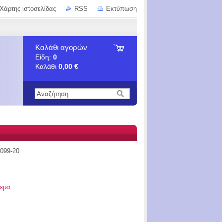
Χάρτης ιστοσελίδας
RSS
Εκτύπωση
Καλάθι αγορών
Είδη:
0
Καλάθι
0,00 €
099-20
εμα