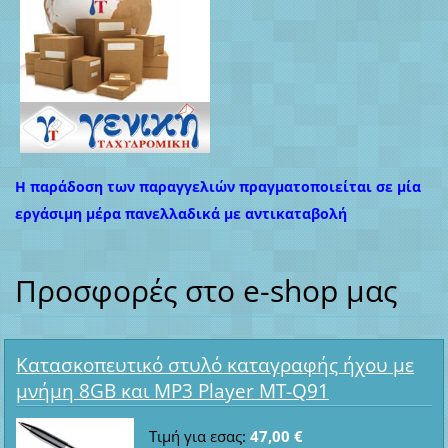
Η παράδοση των παραγγελιών πραγματοποιείται σε μία
εργάσιμη μέρα πανελλαδικά με αντικαταβολή
Προσφορές στο e-shop μας
Κατασκοπευτικό στυλό καταγραφής ήχου με
μνήμη 8GB και MP3 Player MT-Q91
Τιμή για εσας:
47,00 €