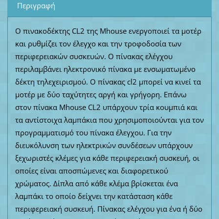
Περιγραφή
Ο πινακοδέκτης CL2 της Mhouse ενεργοποιεί τα μοτέρ
και ρυθμίζει τον έλεγχο και την τροφοδοσία των
περιφερειακών συσκευών. Ο πίνακας ελέγχου
περιλαμβάνει ηλεκτρονικό πίνακα με ενσωματωμένο
δέκτη τηλεχειρισμού. Ο πίνακας cl2 μπορεί να κινεί τα
μοτέρ με δύο ταχύτητες αργή και γρήγορη. Επάνω
στον πίνακα Mhouse CL2 υπάρχουν τρία κουμπιά και
τα αντίστοιχα λαμπάκια που χρησιμοποιούνται για τον
προγραμματισμό του πίνακα έλεγχου. Για την
διευκόλυνση των ηλεκτρικών συνδέσεων υπάρχουν
ξεχωριστές κλέμες για κάθε περιφερειακή συσκευή, οι
οποίες είναι αποσπώμενες και διαφορετικού
χρώματος. Δίπλα από κάθε κλέμα βρίσκεται ένα
λαμπάκι το οποίο δείχνει την κατάσταση κάθε
περιφερειακή συσκευή. Πίνακας ελέγχου για ένα ή δύο