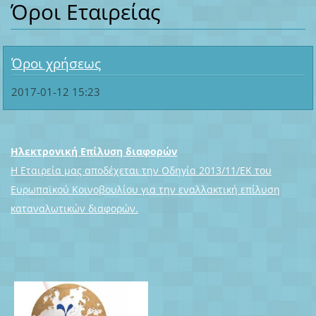
Όροι Εταιρείας
Όροι χρήσεως
2017-01-12 15:23
Ηλεκτρονική Επίλυση διαφορών
Η Εταιρεία μας αποδέχεται την Οδηγία 2013/11/ΕΚ του
Ευρωπαϊκού Κοινοβουλίου για την εναλλακτική επίλυση
καταναλωτικών διαφορών.