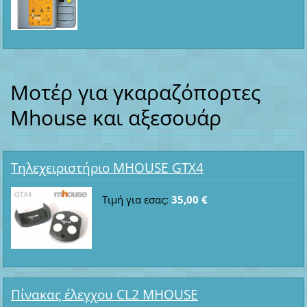
Μοτέρ για γκαραζόπορτες
Mhouse και αξεσουάρ
Τηλεχειριστήριο MHOUSE GTX4
Τιμή για εσας:
35,00 €
Πίνακας έλεγχου CL2 MHOUSE