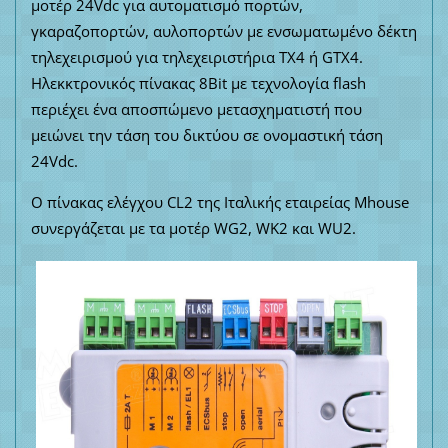
μοτέρ 24Vdc για αυτοματισμό πορτών,
γκαραζοπορτών, αυλοπορτών με ενσωματωμένο δέκτη
τηλεχειρισμού για τηλεχειριστήρια TX4 ή GTX4.
Ηλεκκτρονικός πίνακας 8Bit με τεχνολογία flash
περιέχει ένα αποσπώμενο μετασχηματιστή που
μειώνει την τάση του δικτύου σε ονομαστική τάση
24Vdc.
Ο πίνακας ελέγχου CL2 της Ιταλικής εταιρείας Mhouse
συνεργάζεται με τα μοτέρ WG2, WK2 και WU2.