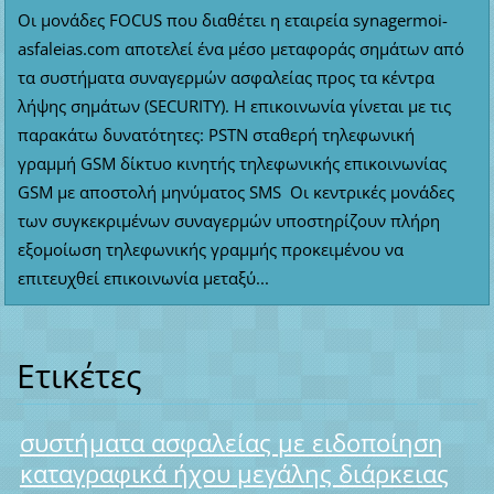
Οι μονάδες FOCUS που διαθέτει η εταιρεία synagermoi-
asfaleias.com αποτελεί ένα μέσο μεταφοράς σημάτων από
τα συστήματα συναγερμών ασφαλείας προς τα κέντρα
λήψης σημάτων (SECURITY). Η επικοινωνία γίνεται με τις
παρακάτω δυνατότητες: PSTN σταθερή τηλεφωνική
γραμμή GSM δίκτυο κινητής τηλεφωνικής επικοινωνίας
GSM με αποστολή μηνύματος SMS Οι κεντρικές μονάδες
των συγκεκριμένων συναγερμών υποστηρίζουν πλήρη
εξομοίωση τηλεφωνικής γραμμής προκειμένου να
επιτευχθεί επικοινωνία μεταξύ...
Ετικέτες
συστήματα ασφαλείας με ειδοποίηση
καταγραφικά ήχου μεγάλης διάρκειας