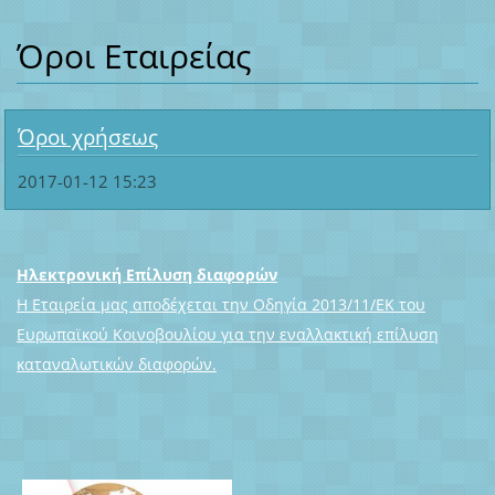
Όροι Εταιρείας
Όροι χρήσεως
2017-01-12 15:23
Ηλεκτρονική Επίλυση διαφορών
Η Εταιρεία μας αποδέχεται την Οδηγία 2013/11/ΕΚ του
Ευρωπαϊκού Κοινοβουλίου για την εναλλακτική επίλυση
καταναλωτικών διαφορών.