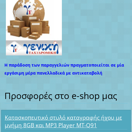
Η παράδοση των παραγγελιών πραγματοποιείται σε μία
εργάσιμη μέρα πανελλαδικά με αντικαταβολή
Προσφορές στο e-shop μας
Κατασκοπευτικό στυλό καταγραφής ήχου με
μνήμη 8GB και MP3 Player MT-Q91